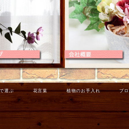
で選ぶ
花言葉
植物のお手入れ
ブロ