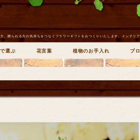
る方、贈られる方の気持ちをつなぐフラワーギフトをおつくりいたします。インテリ
途で選ぶ
花言葉
植物のお手入れ
ブ